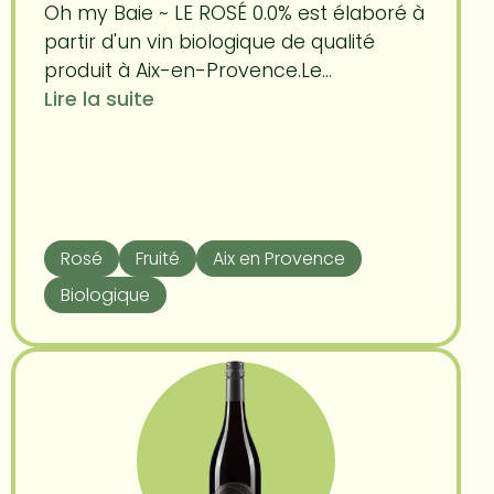
Oh my Baie ~ LE ROSÉ 0.0% est élaboré à
partir d'un vin biologique de qualité
produit à Aix-en-Provence.Le...
Lire la suite
Rosé
Fruité
Aix en Provence
Biologique