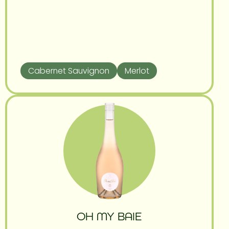
Cabernet Sauvignon
Merlot
OH MY BAIE