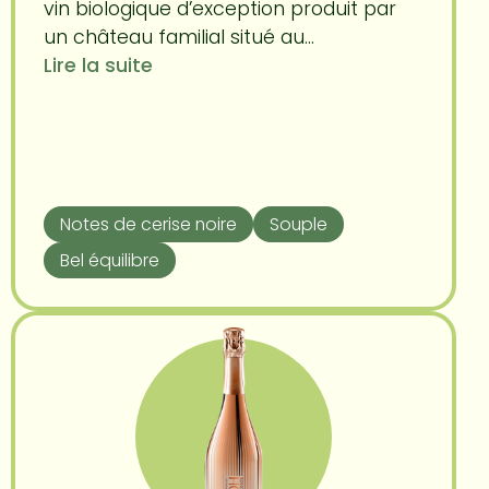
vin biologique d’exception produit par
un château familial situé au...
Lire la suite
Notes de cerise noire
Souple
Bel équilibre