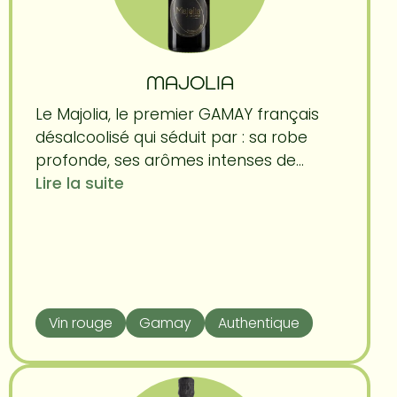
MAJOLIA
Le Majolia, le premier GAMAY français
désalcoolisé qui séduit par : sa robe
profonde, ses arômes intenses de...
Lire la suite
Vin rouge
Gamay
Authentique