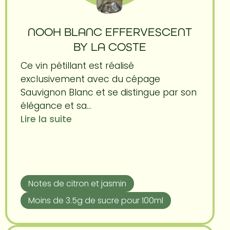
NOOH BLANC EFFERVESCENT
BY LA COSTE
Ce vin pétillant est réalisé
exclusivement avec du cépage
Sauvignon Blanc et se distingue par son
élégance et sa...
Lire la suite
Notes de citron et jasmin
Moins de 3.5g de sucre pour 100ml