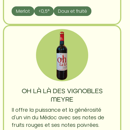
Merlot
<0,5°
Doux et fruité
OH LÀ LÀ DES VIGNOBLES
MEYRE
Il offre la puissance et la générosité
d'un vin du Médoc avec ses notes de
fruits rouges et ses notes poivrées.