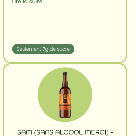
Lire la suite
Seulement 7g de sucre
SAM (SANS ALCOOL MERCI) -