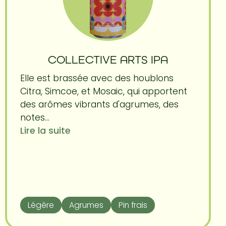
COLLECTIVE ARTS IPA
Elle est brassée avec des houblons
Citra, Simcoe, et Mosaic, qui apportent
des arômes vibrants d'agrumes, des
notes...
Lire la suite
Légère
Agrumes
Pin frais