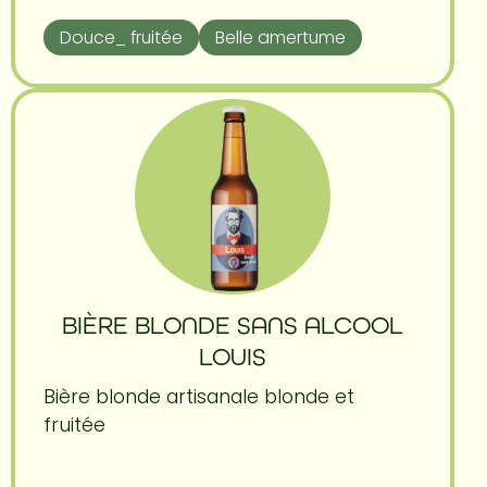
Douce_ fruitée
Belle amertume
BIÈRE BLONDE SANS ALCOOL
LOUIS
Bière blonde artisanale blonde et
fruitée