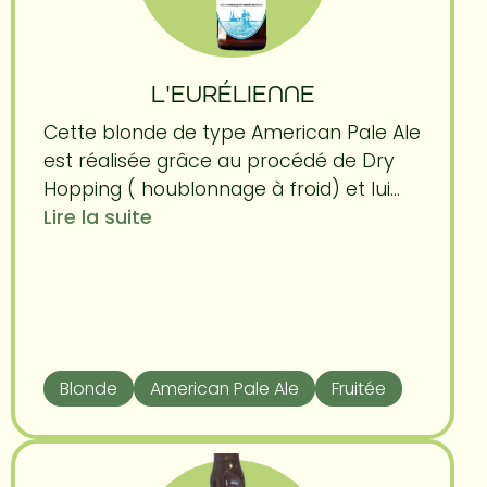
L'EURÉLIENNE
Cette blonde de type American Pale Ale
est réalisée grâce au procédé de Dry
Hopping ( houblonnage à froid) et lui...
Lire la suite
Blonde
American Pale Ale
Fruitée