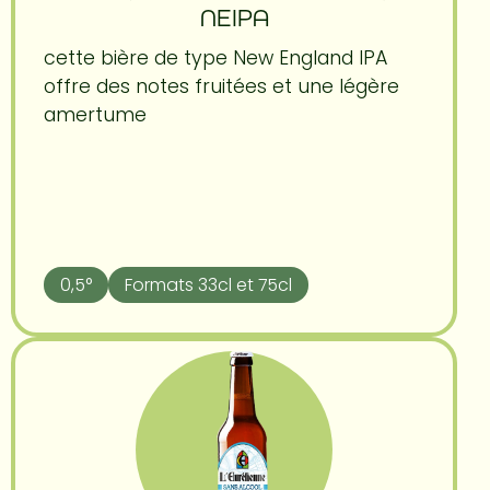
NEIPA
cette bière de type New England IPA
offre des notes fruitées et une légère
amertume
0,5°
Formats 33cl et 75cl