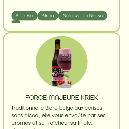
Pale Ale
Pilsen
Goldswaen Brown
FORCE MAJEURE KRIEK
traditionnelle Bière belge aux cerises
sans alcool, elle vous envoûte par ses
arômes et sa fraîcheur.sa finale...