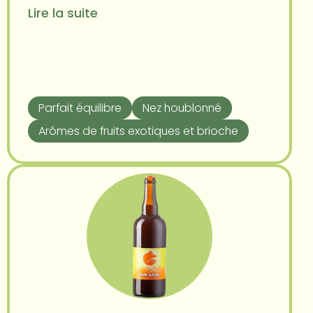
Lire la suite
Parfait équilibre
Nez houblonné
Arômes de fruits exotiques et brioche