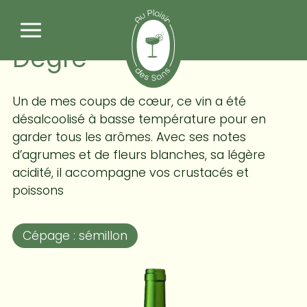
Panneau de gestion des cookies
Claouset Blanc Zéro
Degré
Un de mes coups de cœur, ce vin a été
désalcoolisé à basse température pour en
garder tous les arômes. Avec ses notes
d’agrumes et de fleurs blanches, sa légère
acidité, il accompagne vos crustacés et
poissons
Cépage : sémillon