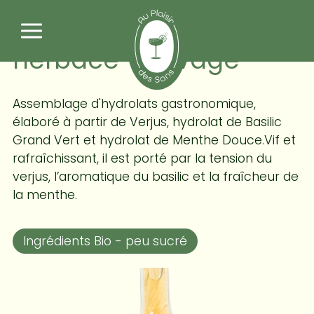
Panneau de gestion des cookies
French Kiss - Pétillant
herbacé - Sovage
Assemblage d'hydrolats gastronomique,
élaboré à partir de Verjus, hydrolat de Basilic
Grand Vert et hydrolat de Menthe Douce.Vif et
rafraîchissant, il est porté par la tension du
verjus, l’aromatique du basilic et la fraîcheur de
la menthe.
Ingrédients Bio - peu sucré